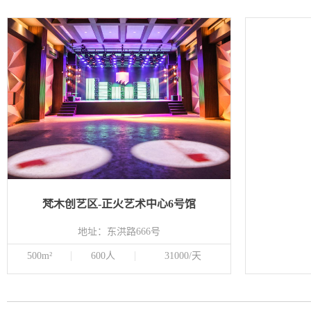
梵木创艺区-正火艺术中心6号馆
地址：东洪路666号
500m²
600人
31000/天