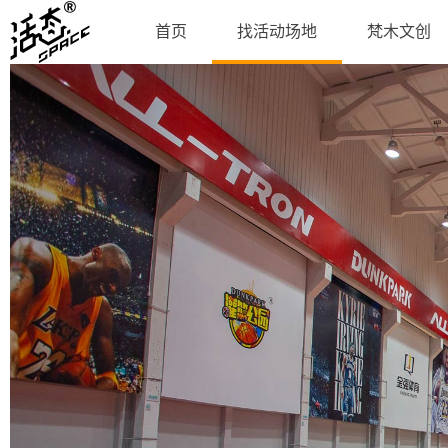
首页
找活动场地
梵木文创