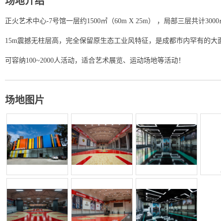
场地介绍
正火艺术中心-7号馆一层约1500㎡（60m X 25m） ，局部三层共计300
15m震撼无柱层高，完全保留原生态工业风特征，是成都市内罕有的大
可容纳100~2000人活动，适合艺术展览、运动场地等活动！
场地图片