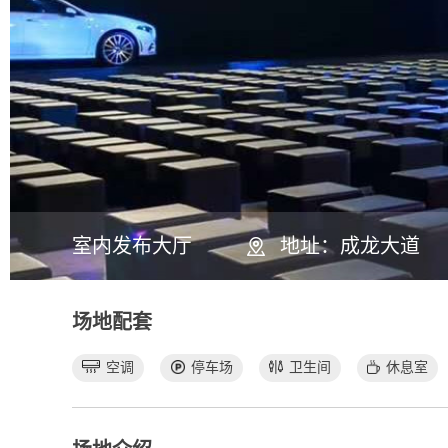
室内发布大厅
地址：成龙大道
场地配套
空调
停车场
卫生间
休息室