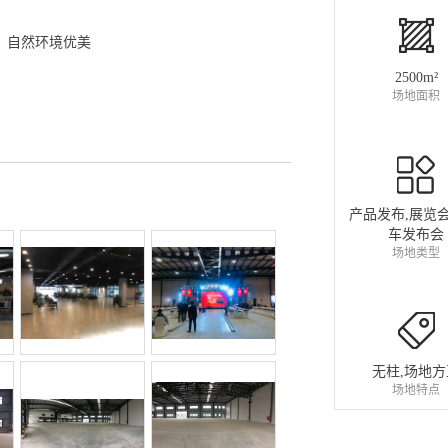
、自然环境优美
2500m²
场地面积
产品发布,展览会
车发布会
场地类型
无柱,场地方
场地特点