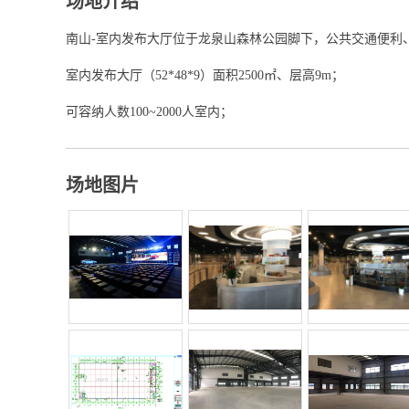
场地介绍
南山-室内发布大厅位于龙泉山森林公园脚下，公共交通便利
室内发布大厅（52*48*9）面积2500㎡、层高9m；
可容纳人数100~2000人室内；
场地图片