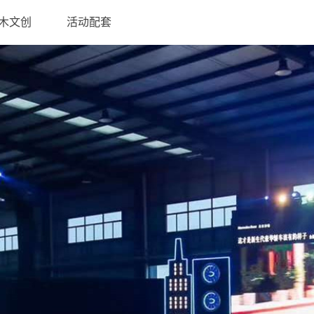
木文创
活动配套