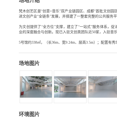
场地介绍
梵木创艺区是“创意+音乐”双产业链园区、成都“首批文创园
进文创产业“全链条”发展，并搭建了一整套完整的公共服务
为文创提供了“全方位”支撑，建立了“一站式”服务体系，
业的深度融合与创新。现已入驻文创类团队近50家，入驻音乐
5号馆约338㎡，（长36m、宽9.24m、层高3.5m）；配置有
场地图片
环境图片