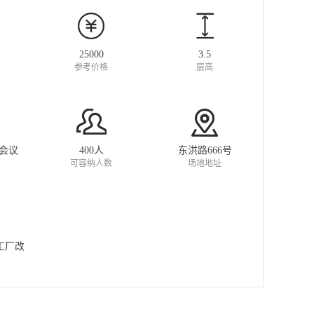
25000
3.5
参考价格
层高
览会议
400人
东洪路666号
可容纳人数
场地地址
工厂改