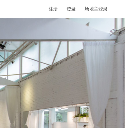
注册
|
登录
|
场地主登录