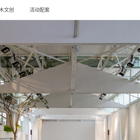
木文创
活动配套