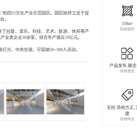
区”和四川文化产业示范园区。园区始终立足于促
平台。
338m²
场地面积
促进了创意、音乐、科技、艺术、旅游、休闲等产
产业类企业30余家，综合年产值近10亿元。
秀场灯光、中央空调，可容纳50~300人活动。
产品发布,展
场地类型
无柱,场地方正,
建
场地特点