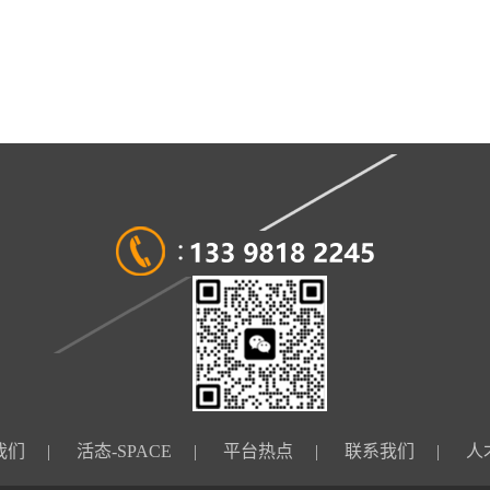
我们
|
活态-SPACE
|
平台热点
|
联系我们
|
人