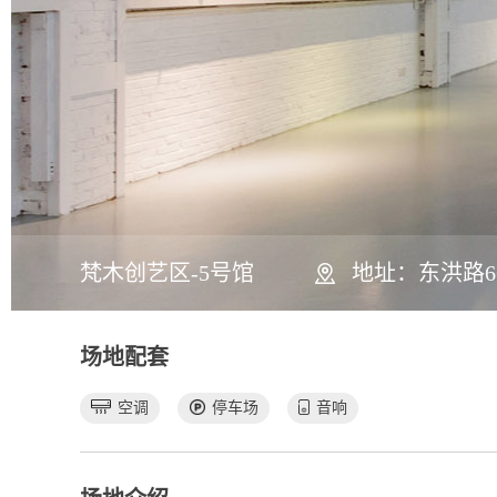
梵木创艺区-5号馆
地址：东洪路6
场地配套
空调
停车场
音响