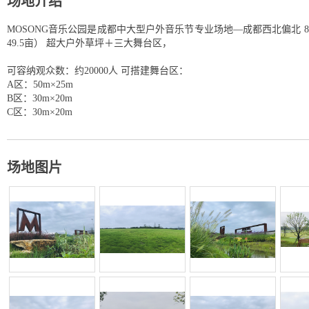
场地介绍
MOSONG音乐公园是成都中大型户外音乐节专业场地—成都西北偏北 85
49.5亩） 超大户外草坪＋三大舞台区，
可容纳观众数：约20000人 可搭建舞台区：
A区：50m×25m
B区：30m×20m
C区：30m×20m
场地图片