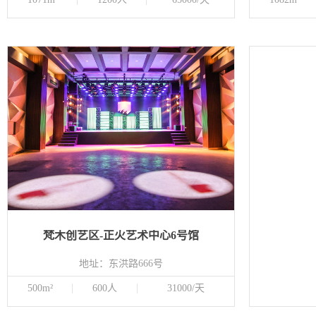
梵木创艺区-正火艺术中心6号馆
地址：东洪路666号
500m²
600人
31000/天