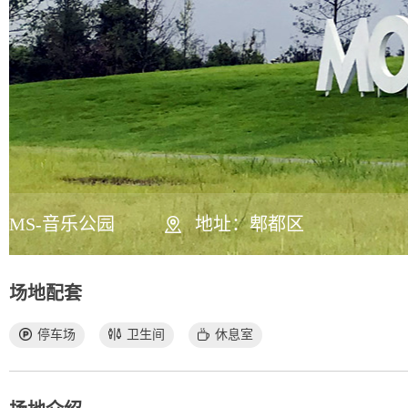
MS-音乐公园
地址：郫都区
场地配套
停车场
卫生间
休息室