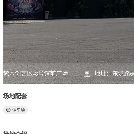
梵木创艺区-8号馆前广场
地址：东洪路6
场地配套
停车场