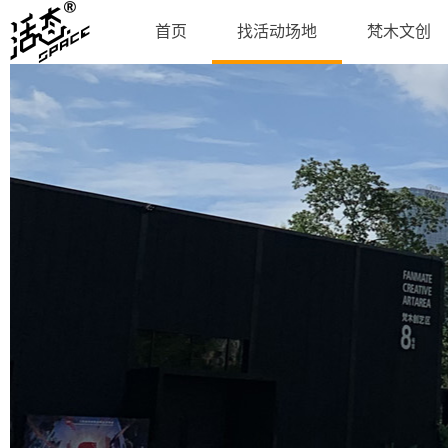
首页
找活动场地
梵木文创