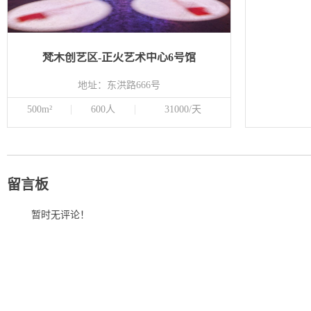
梵木创艺区-正火艺术中心6号馆
地址：东洪路666号
500m²
600人
31000/天
留言板
暂时无评论！