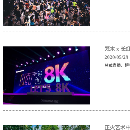
梵木 x 长
2020/05/29
总裁直播、博
正火艺术