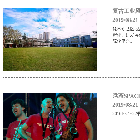
复古工业风
2019/08/21
梵木创艺区-
孵化、研发展
际化平台。
活态SPA
2019/08/21
20161021