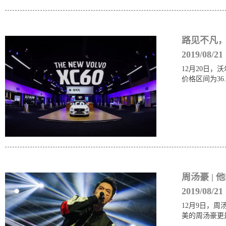
路见不凡，
2019/08/21
12月20日，
价格区间为36.
周汤豪 |
2019/08/21
12月9日，
美的周汤豪更