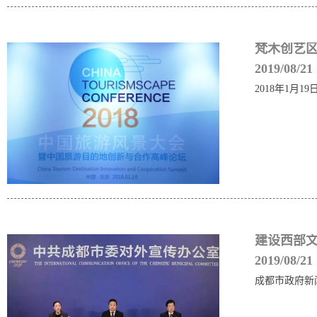
梵木创艺
2019/08/21
2018年1月1
建设西部
2019/08/21
成都市政府新闻