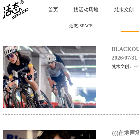
首页
找活动场地
梵木文创
活态-SPACE
BLACK
2026/07/31
梵木文创，一
{{{在地