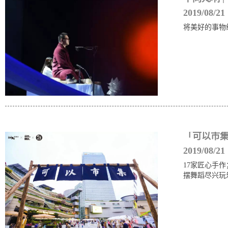
2019/08/21
将美好的事物
「可以市
2019/08/21
17家匠心手
摆舞蹈尽兴玩