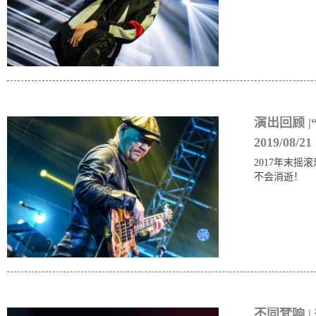
演出回顾 
2019/08/21
2017年末
不会消逝！
不同梵响 