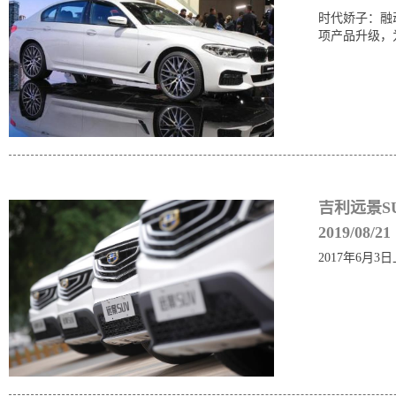
时代娇子：融
项产品升级，
吉利远景S
2019/08/21
2017年6月