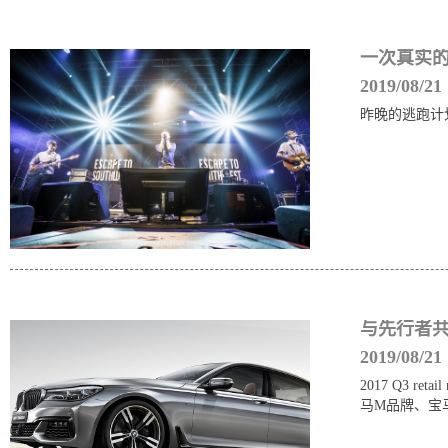
一次真实的
2019/08/21
昨晚的逃跑计划
与先行者共
2019/08/21
2017 Q3 r
马M品牌、宝