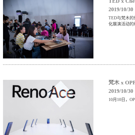
TED x Ch
2019/10/30
TED与梵木
化展演活动的
梵木 x O
2019/10/30
10月10日，