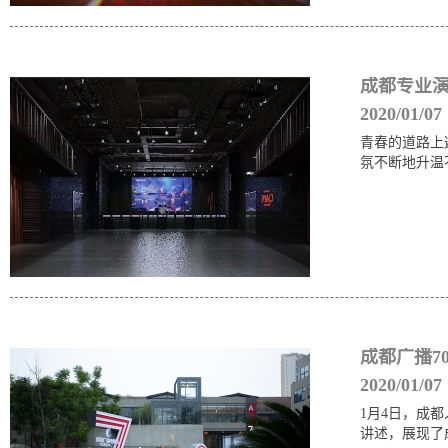
成都专业演出
2020/01/07
青春的道路上
氛不断地升温
成都广播7
2020/01/07
1月4日，成
讲述，展现了