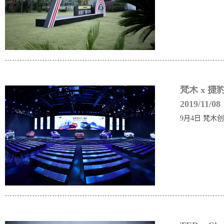
梵木 x 捷
2019/11/08
9月4日