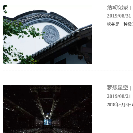
活动记录 
2019/08/31
​峡谷是一种
梦想星空 |
2019/08/21
2018年6