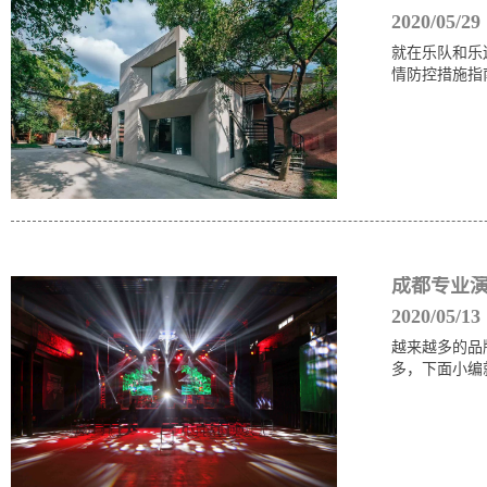
2020/05/29
就在乐队和乐
情防控措施指
成都专业演
2020/05/13
越来越多的品
多，下面小编