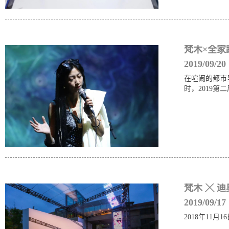
梵木×全家
2019/09/20
在喧闹的都市
时，2019
梵木 ╳ 
2019/09/17
2018年11