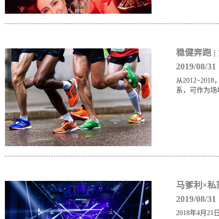
稳健奔跑 |
2019/08/31
从2012~
系，可作为场
马爹利×私
2019/08/31
2018年4月