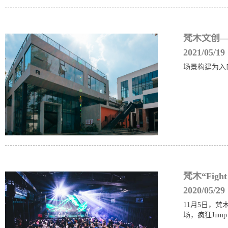
梵木文创—文
2021/05/19
场景构建为入口
梵木“Figh
2020/05/29
11月5日，
场，疯狂Jump