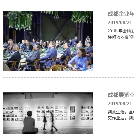
成都企业年
2019/08/21
2018~年会
样的场地看的
成都展览空
2019/08/21
创意生活，互
交作业后，创