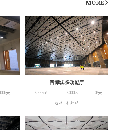
MORE
西博城-多功能厅
000/天
5000m²
5000人
0/天
地址：福州路