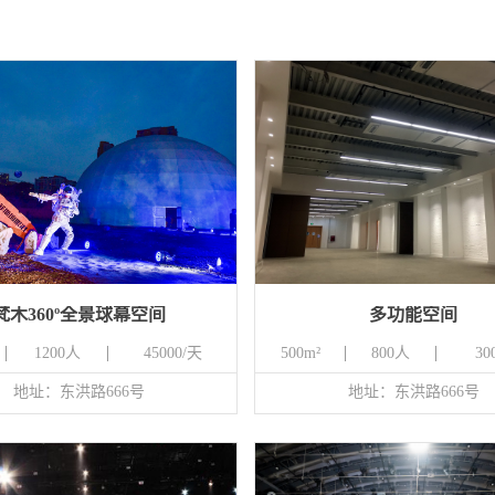
梵木360º全景球幕空间
多功能空间
1200人
45000/天
500m²
800人
30
地址：东洪路666号
地址：东洪路666号