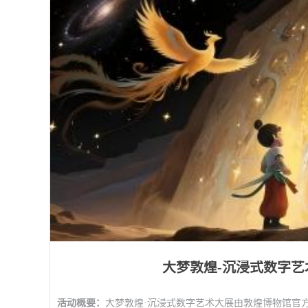
大梦敦煌-沉浸式数字艺
活动概要：
大梦敦煌·沉浸式数字艺术大展由敦煌博物馆官方出品，活态云图与丝路手信·敦煌博物馆文创联合全程主办，以敦煌海