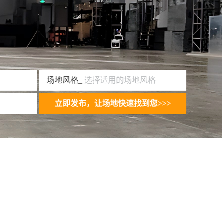
场地风格_
选择适用的场地风格
立即发布，让场地快速找到您>>>