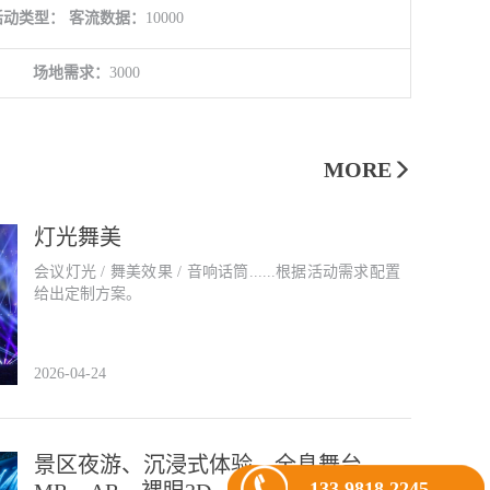
活动类型：
客流数据：
10000
场地需求：
3000
MORE
灯光舞美
会议灯光 / 舞美效果 / 音响话筒......根据活动需求配置
给出定制方案。
2026-04-24
景区夜游、沉浸式体验、全息舞台、
133 9818 2245