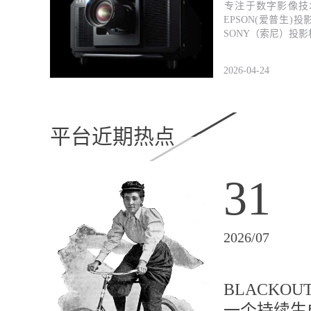
​专注于数字影像
EPSON(爱普生)
SONY（索尼）投
2026-04-24
平台近期热点
31
2026/07
BLACKO
一个持续生