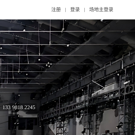
注册
|
登录
|
场地主登录
9818 2245