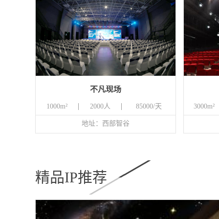
不凡现场
1000m²
2000人
85000/天
3000m²
地址：西部智谷
精品IP推荐