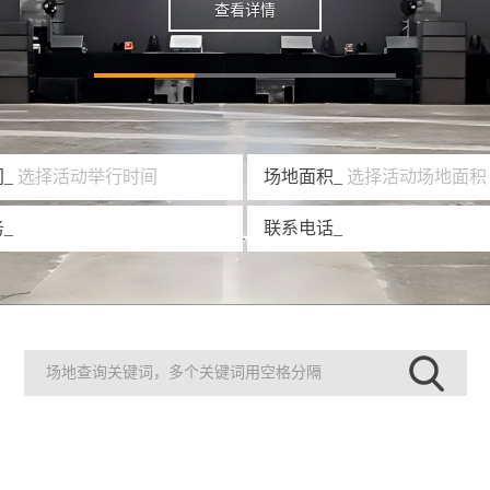
查看详情
_
选择活动举行时间
场地面积_
选择活动场地面积
_
联系电话_