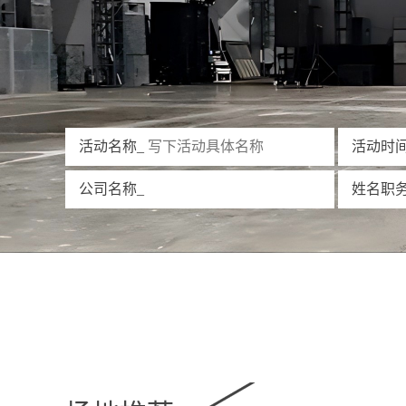
活动名称_
活动时间
公司名称_
姓名职务