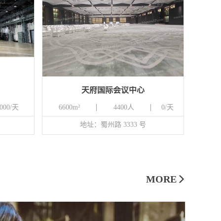
天府国际会议中心
000/天
6600m²
4400人
0/天
地址：蜀州路 3333 号‌
MORE