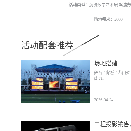
活动类型：
沉浸数字艺术展
客流
场地需求：
2000
活动配套推荐
场地搭建
舞台 / 背板 / 
能力。
2026-04-24
工程投影销售