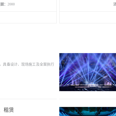
数据：
2000
龙门架，具备设计、现场施工及全案执行
、租赁