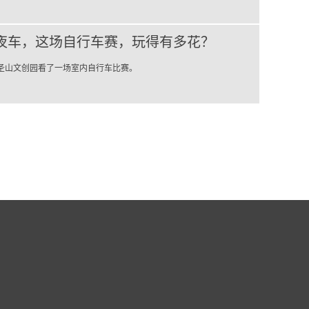
夜车，这场自行车赛，玩得有多花？
圣山文创园看了一场室内自行车比赛。