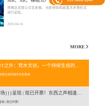
MR、AR、裸眼3D
将概念灵感以交互影像、光影特效和装置艺术等形式
进行呈现。
2026-04-24
MORE
BLACKOUT之外：梵木文创，一个持续生成的城市文化现场
持续生成的城市文化现场
{{{在地声场}}}呈现 | 现已开票！东西之声相逢，奏响一场古今声场对话
呈现 | 现已开票！