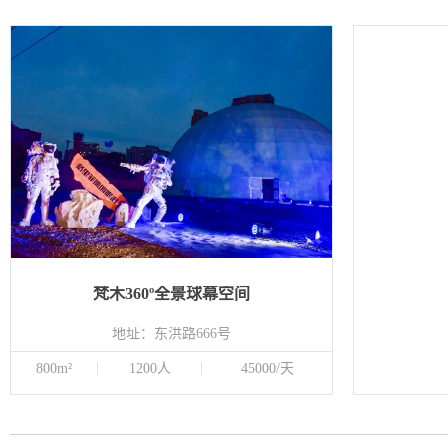
梵木360º全景球幕空间
地址：东洪路666号
800m²
1200人
45000/天