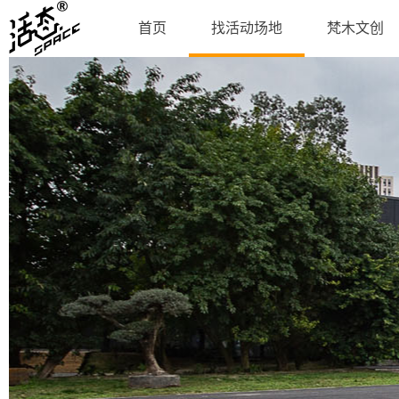
首页
找活动场地
梵木文创