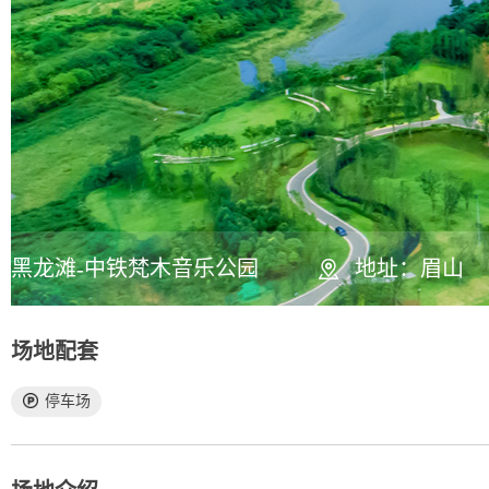
黑龙滩-中铁梵木音乐公园
地址：眉山
场地配套
停车场