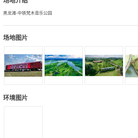
场地介绍
黑龙滩-中铁梵木音乐公园
场地图片
环境图片