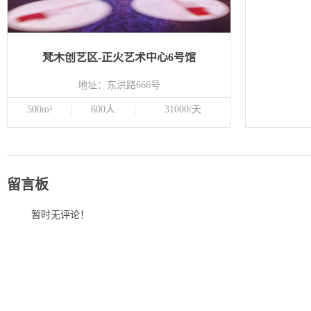
梵木创艺区-正火艺术中心6号馆
地址：东洪路666号
500m²
600人
31000/天
留言板
暂时无评论！