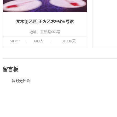
梵木创艺区-正火艺术中心6号馆
地址：东洪路666号
500m²
600人
31000/天
留言板
暂时无评论！