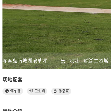
麓客岛南坡湖滨草坪
地址：麓湖生态城
场地配套
停车场
卫生间
休息室