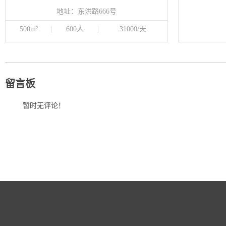
地址：东洪路666号
500m²
600人
31000/天
留言板
暂时无评论！