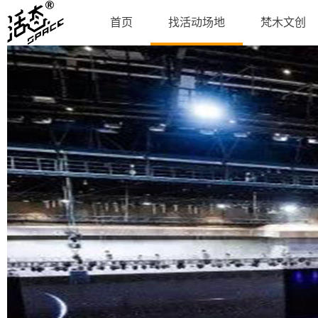
首页
找活动场地
梵木文创