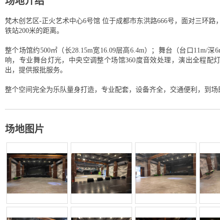
场地介绍
梵木创艺区-正火艺术中心6号馆 位于成都市东洪路666号，面对三环
铁站200米的距离。
整个场馆约500㎡（长28.15m宽16.09层高6.4m）；舞台（台口11m/深6
响，专业舞台灯光，中央空调整个场馆360度音效处理，演出全程配灯
出，提供报批服务。
整个空间完全为乐队量身打造，专业配套，设备齐全，交通便利，到场
场地图片