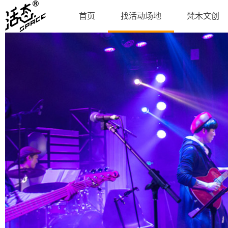
首页
找活动场地
梵木文创