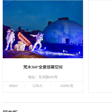
梵木360º全景球幕空间
地址：东洪路666号
800m²
1200人
45000/天