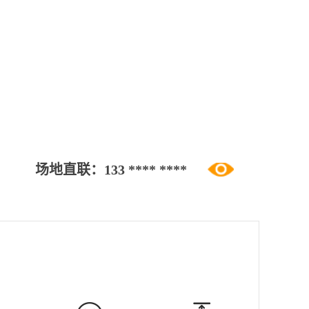
场地直联：
133 **** ****